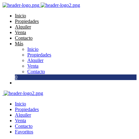
Inicio
Propiedades
Alquiler
Venta
Contacto
Más
Inicio
Propiedades
Alquiler
Venta
Contacto
0
Inicio
Propiedades
Alquiler
Venta
Contacto
Favoritos