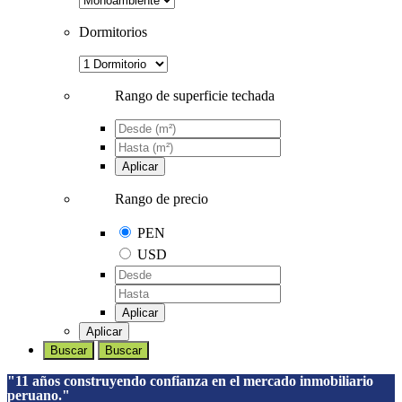
Dormitorios
Rango de superficie techada
Aplicar
Rango de precio
PEN
USD
Aplicar
Aplicar
Buscar
Buscar
"11 años construyendo confianza en el mercado inmobiliario
peruano."