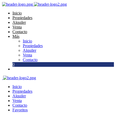
Inicio
Propiedades
Alquiler
Venta
Contacto
Más
Inicio
Propiedades
Alquiler
Venta
Contacto
0
Inicio
Propiedades
Alquiler
Venta
Contacto
Favoritos