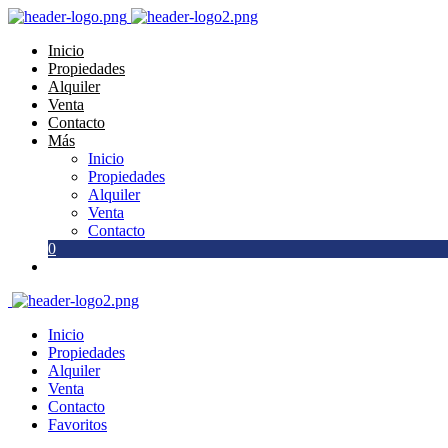
Inicio
Propiedades
Alquiler
Venta
Contacto
Más
Inicio
Propiedades
Alquiler
Venta
Contacto
0
Inicio
Propiedades
Alquiler
Venta
Contacto
Favoritos