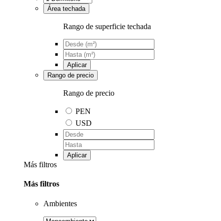
Área techada
Rango de superficie techada
Aplicar
Rango de precio
Rango de precio
PEN
USD
Aplicar
Más filtros
Más filtros
Ambientes